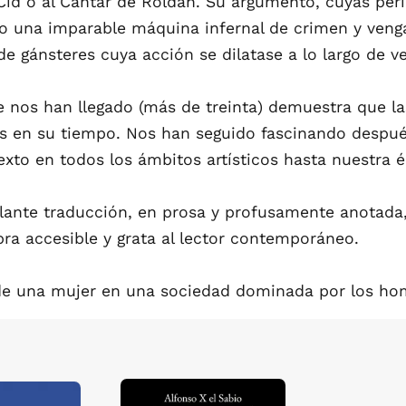
Cid o al Cantar de Roldán. Su argumento, cuyas per
o una imparable máquina infernal de crimen y venga
de gánsteres cuya acción se dilatase a lo largo de ve
nos han llegado (más de treinta) demuestra que las 
es en su tiempo. Nos han seguido fascinando despué
xto en todos los ámbitos artísticos hasta nuestra 
lante traducción, en prosa y profusamente anotada
ra accesible y grata al lector contemporáneo.
 de una mujer en una sociedad dominada por los hom