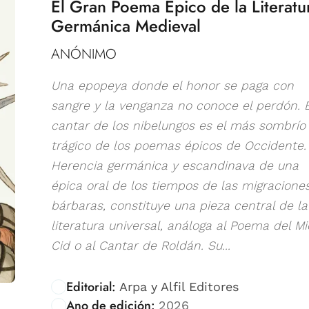
El Gran Poema Épico de la Literatu
Germánica Medieval
ANÓNIMO
Una epopeya donde el honor se paga con
sangre y la venganza no conoce el perdón. E
cantar de los nibelungos es el más sombrío
trágico de los poemas épicos de Occidente.
Herencia germánica y escandinava de una
épica oral de los tiempos de las migracione
bárbaras, constituye una pieza central de la
literatura universal, análoga al Poema del Mi
Cid o al Cantar de Roldán. Su...
Editorial:
Arpa y Alfil Editores
Ano de edición:
2026