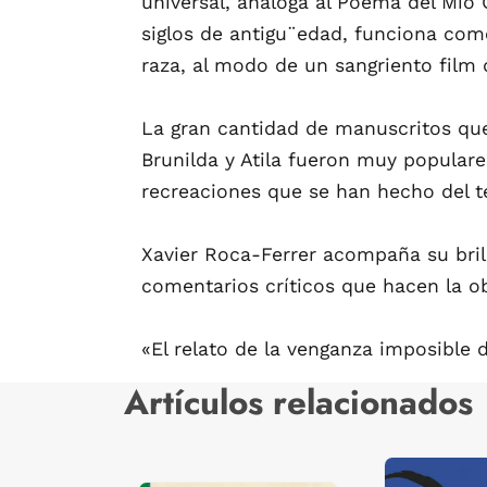
universal, análoga al Poema del Mio 
siglos de antigu¨edad, funciona com
raza, al modo de un sangriento film 
La gran cantidad de manuscritos que 
Brunilda y Atila fueron muy popular
recreaciones que se han hecho del te
Xavier Roca-Ferrer acompaña su bril
comentarios críticos que hacen la ob
«El relato de la venganza imposible
Artículos relacionados