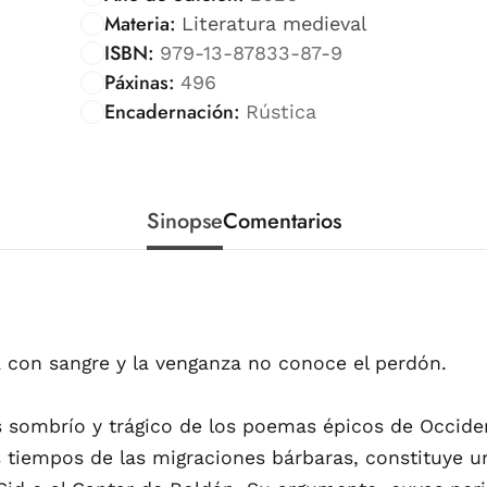
Materia:
Literatura medieval
ISBN:
979-13-87833-87-9
Páxinas:
496
Encadernación:
Rústica
Sinopse
Comentarios
 con sangre y la venganza no conoce el perdón.
ás sombrío y trágico de los poemas épicos de Occide
 tiempos de las migraciones bárbaras, constituye una