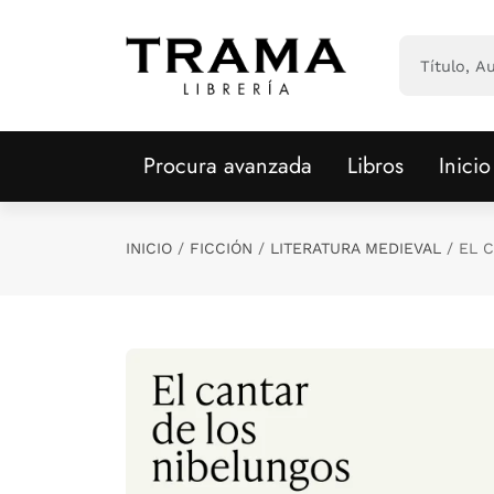
Saltar al contenido principal
Procura avanzada
Libros
Inicio
INICIO
FICCIÓN
LITERATURA MEDIEVAL
EL 