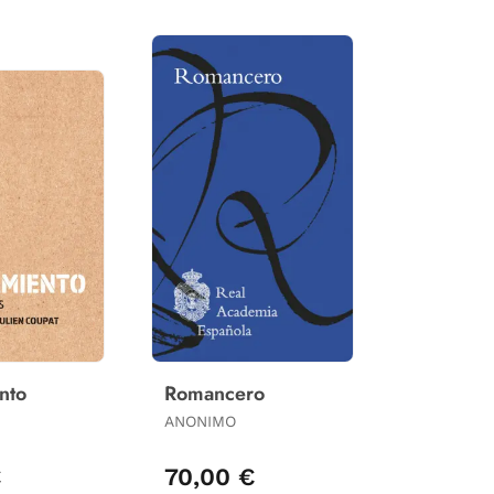
nto
Romancero
ANONIMO
€
70,00 €