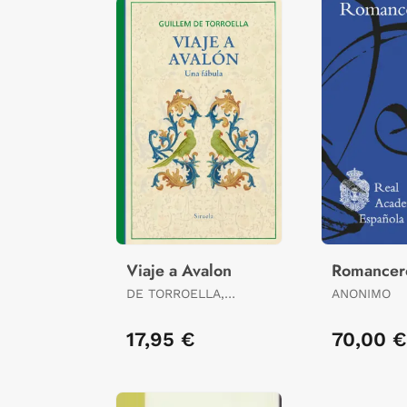
Viaje a Avalon
Romancer
DE TORROELLA,
ANONIMO
GUILLEM
17,95 €
70,00 €