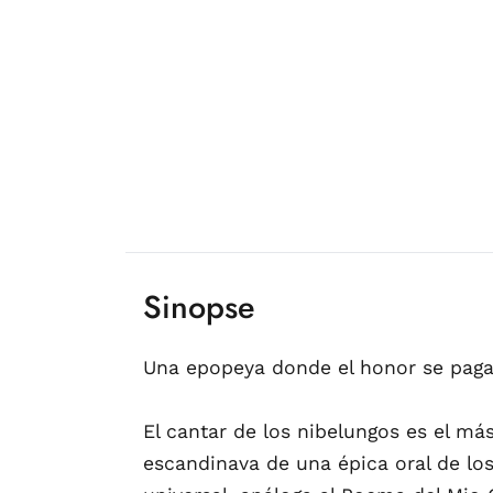
Sinopse
Una epopeya donde el honor se paga
El cantar de los nibelungos es el m
escandinava de una épica oral de los