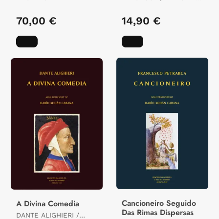
"
70,00 €
14,90 €
Cancioneiro Seguido
A Divina Comedia
Das Rimas Dispersas
DANTE ALIGHIERI /