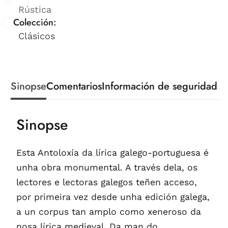
Rústica
Colección:
Clásicos
Sinopse
Comentarios
Información de seguridad
Sinopse
Esta Antoloxía da lírica galego-portuguesa é
unha obra monumental. A través dela, os
lectores e lectoras galegos teñen acceso,
por primeira vez desde unha edición galega,
a un corpus tan amplo como xeneroso da
nosa lírica medieval. Da man do