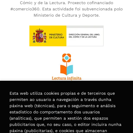
Cómic y de la Lectura. Proxecto cofinanciado
#comercio360. Esta actividade foi subvencionada polo
Ministerio de Cultura y Deporte.
Esta web utiliza cookies propias e de terceiros que
permiten ao usuario a navegación a través dunha
páxina web (técnicas), para o seguimento e análisis
estadístico do comportamento dos usuarios
(analíticas), que permiten a xestión dos espazos
publicitarios que, no seu caso, o editor incluira nunha
páxina (publicitarias), e cookies que almacenan