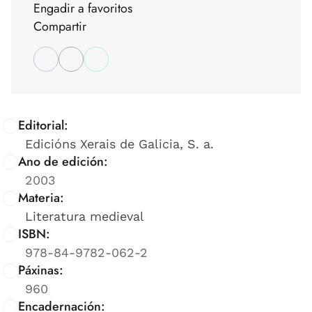
Engadir a favoritos
Compartir
Editorial:
Edicións Xerais de Galicia, S. a.
Ano de edición:
2003
Materia:
Literatura medieval
ISBN:
978-84-9782-062-2
Páxinas:
960
Encadernación: