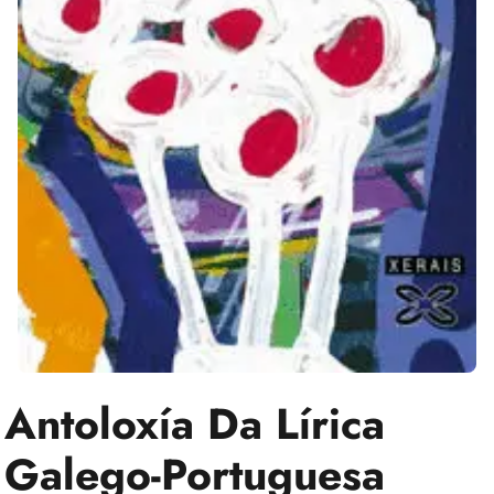
Antoloxía Da Lírica
Galego-Portuguesa