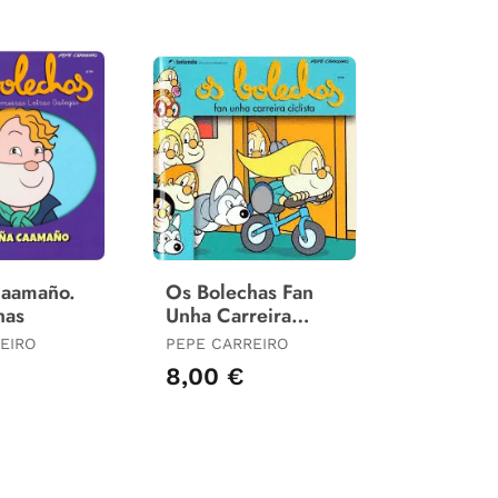
Caamaño.
Os Bolechas Fan
has
Unha Carreira
Ciclista
EIRO
PEPE CARREIRO
8,00 €