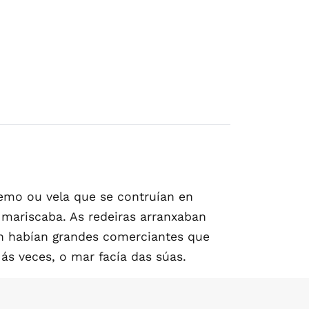
remo ou vela que se contruían en
 mariscaba. As redeiras arranxaban
én habían grandes comerciantes que
ás veces, o mar facía das súas.