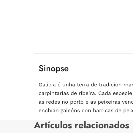
Sinopse
Galicia é unha terra de tradición ma
carpintarías de ribeira. Cada espec
as redes no porto e as peixeiras ve
enchían galeóns con barricas de peix
Artículos relacionados