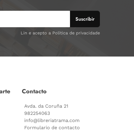
Lin e acepto a Política de privacidade
arte
Contacto
Avda. da Coruña 21
982254063
info@libreriatrama.com
Formulario de contacto