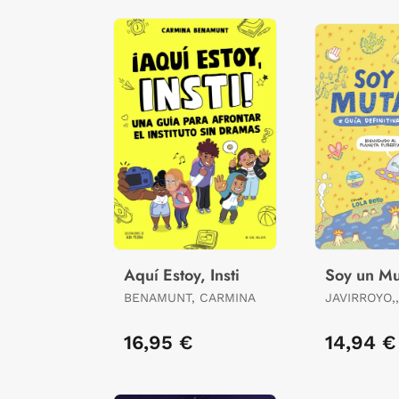
Aquí Estoy, Insti
Soy un Mu
BENAMUNT, CARMINA
JAVIRROYO,
16,95 €
14,94 €