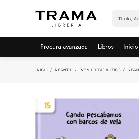
Saltar al contenido principal
Procura avanzada
Libros
Inicio
INICIO
INFANTIL, JUVENIL Y DIDÁCTICO
INFAN