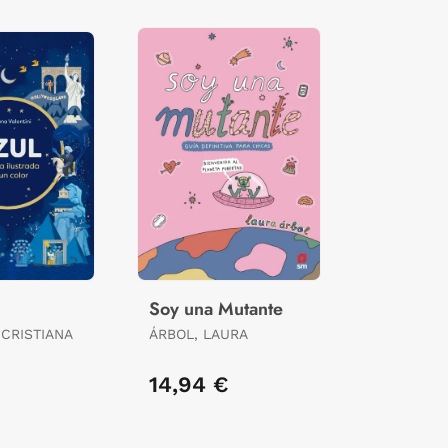
Soy una Mutante
 CRISTIANA
ÁRBOL, LAURA
€
14,94 €