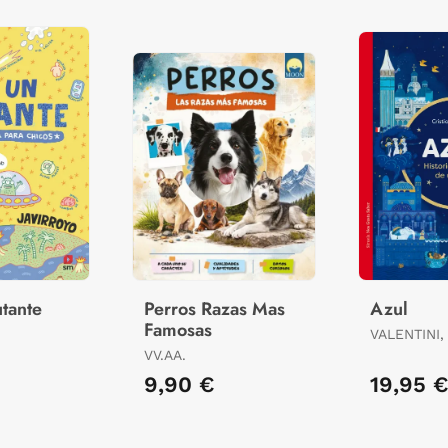
tante
Perros Razas Mas
Azul
Famosas
,
VALENTINI,
VV.AA.
9,90 €
19,95 