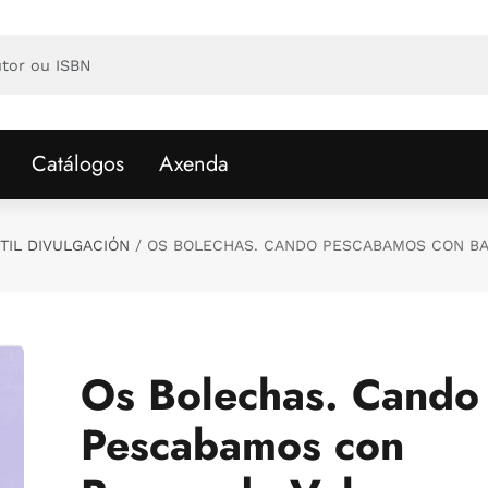
Catálogos
Axenda
TIL DIVULGACIÓN
OS BOLECHAS. CANDO PESCABAMOS CON BA
Os Bolechas. Cando
Pescabamos con