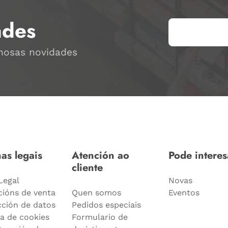
ades
 nosas novidades
as legais
Atención ao
Pode interes
cliente
Legal
Novas
cións de venta
Quen somos
Eventos
cción de datos
Pedidos especiais
ca de cookies
Formulario de