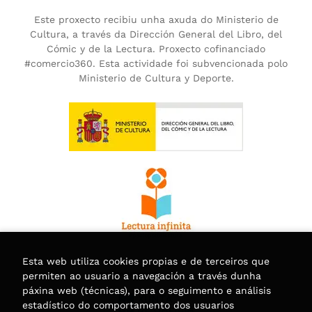
Este proxecto recibiu unha axuda do Ministerio de
Cultura, a través da Dirección General del Libro, del
Cómic y de la Lectura. Proxecto cofinanciado
#comercio360. Esta actividade foi subvencionada polo
Ministerio de Cultura y Deporte.
Esta web utiliza cookies propias e de terceiros que
permiten ao usuario a navegación a través dunha
páxina web (técnicas), para o seguimento e análisis
estadístico do comportamento dos usuarios