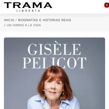
Saltar al contenido principal
0
INICIO
BIOGRAFÍAS E HISTORIAS REAIS
UN HIMNO A LA VIDA