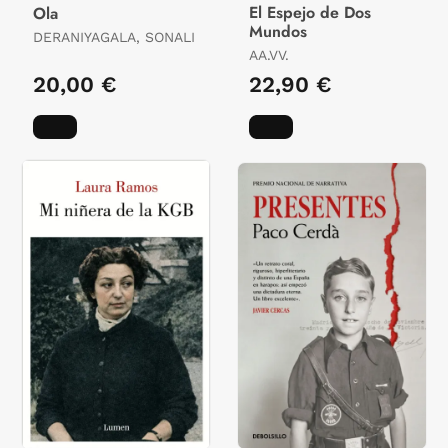
El Espejo de Dos
Ola
Mundos
DERANIYAGALA, SONALI
AA.VV.
20,00 €
22,90 €