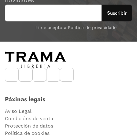
novidades
Lin e acepto a Política de privacidade
Páxinas legais
Aviso Legal
Condicións de venta
Protección de datos
Política de cookies