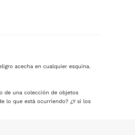
eligro acecha en cualquier esquina.
ño de una colección de objetos
e lo que está ocurriendo? ¿Y si los