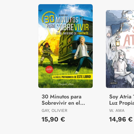
30 Minutos para
Soy Atria 
Sobrevivir en el
Luz Propi
Infierno de Fortnite
GAY, OLIVIER
W. AMA
15,90 €
14,96 €