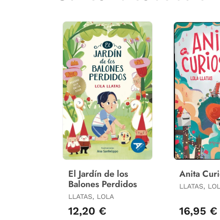
El Jardín de los
Anita Cur
Balones Perdidos
LLATAS, LO
LLATAS, LOLA
12,20 €
16,95 €