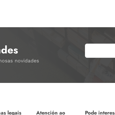
ades
 nosas novidades
as legais
Atención ao
Pode interes