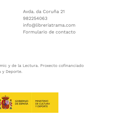
Avda. da Coruña 21
982254063
info@libreriatrama.com
Formulario de contacto
ómic y de la Lectura. Proxecto cofinanciado
a y Deporte.