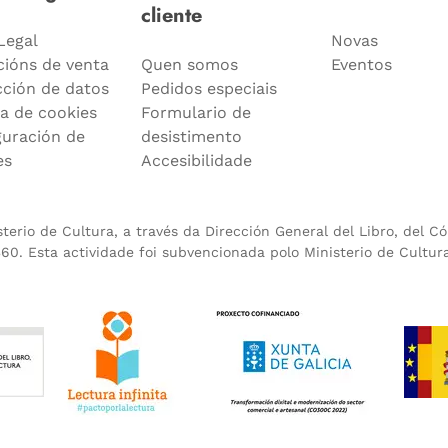
cliente
Legal
Novas
cións de venta
Quen somos
Eventos
cción de datos
Pedidos especiais
ca de cookies
Formulario de
guración de
desistimento
es
Accesibilidade
erio de Cultura, a través da Dirección General del Libro, del C
0. Esta actividade foi subvencionada polo Ministerio de Cultur