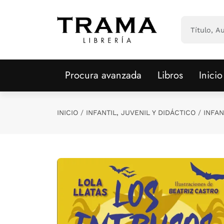
Saltar al contenido principal
Procura avanzada
Libros
Inicio
INICIO
INFANTIL, JUVENIL Y DIDÁCTICO
INFAN