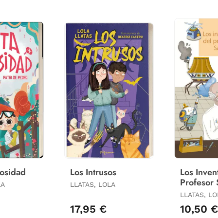
iosidad
Los Intrusos
Los Inven
Profesor 
LA
LLATAS, LOLA
LLATAS, LO
17,95 €
10,50 