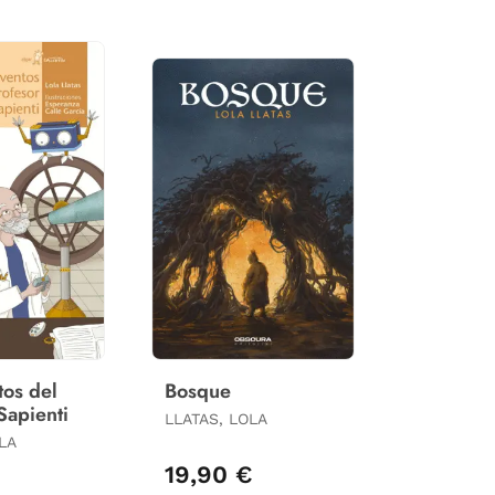
tos del
Bosque
Sapienti
LLATAS, LOLA
LA
€
19,90 €