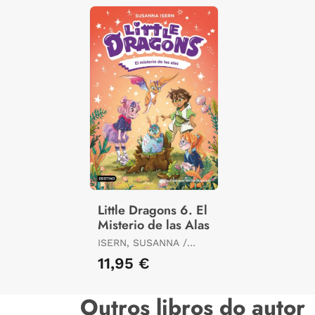
Little Dragons 6. El
Misterio de las Alas
ISERN, SUSANNA /
MACEIRAS SOARES,
11,95 €
MELISA
Outros libros do autor