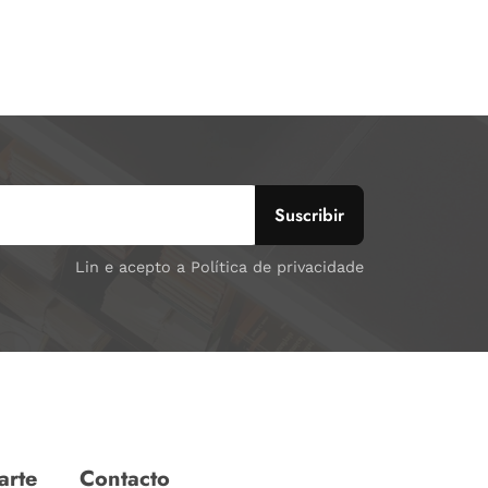
Lin e acepto a Política de privacidade
arte
Contacto