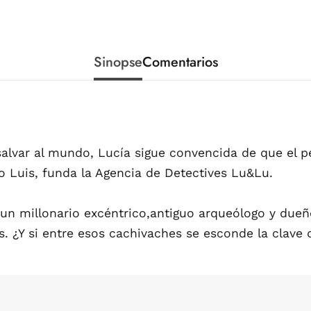
Sinopse
Comentarios
alvar al mundo, Lucía sigue convencida de que el p
o Luis, funda la Agencia de Detectives Lu&Lu.
e un millonario excéntrico,antiguo arqueólogo y due
. ¿Y si entre esos cachivaches se esconde la clave d