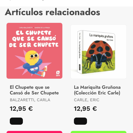
Artículos relacionados
El Chupete que se
La Mariquita Gruñona
Cansó de Ser Chupete
(Colección Eric Carle)
BALZARETTI, CARLA
CARLE, ERIC
12,95 €
12,95 €