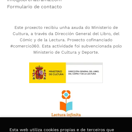
Formulario de contacto
Este proxecto recibiu unha axuda do Ministerio de
Cultura, a través da Dirección General del Libro, del
Cómic y de la Lectura. Proxecto cofinanciado
#comercio360. Esta actividade foi subvencionada polo
Ministerio de Cultura y Deporte.
Esta web utiliza cookies propias e de terceiros que