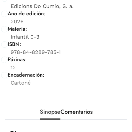
Edicions Do Cumio, S. a.
Ano de edición:
2026
Materia:
Infantil 0-3
ISBN:
978-84-8289-785-1
Páxinas:
12
Encadernación:
Cartoné
Sinopse
Comentarios