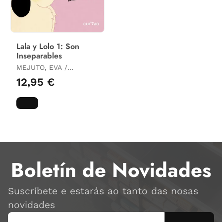
Lala y Lolo 1: Son
Inseparables
MEJUTO, EVA /
GREGORES, EVA
12,95 €
Boletín de Novidades
Suscríbete e estarás ao tanto das nosas
novidades