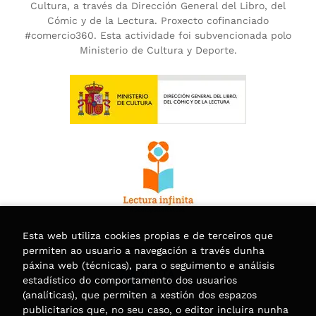
Cultura, a través da Dirección General del Libro, del
Cómic y de la Lectura. Proxecto cofinanciado
#comercio360. Esta actividade foi subvencionada polo
Ministerio de Cultura y Deporte.
Esta web utiliza cookies propias e de terceiros que
permiten ao usuario a navegación a través dunha
páxina web (técnicas), para o seguimento e análisis
estadístico do comportamento dos usuarios
(analíticas), que permiten a xestión dos espazos
publicitarios que, no seu caso, o editor incluira nunha