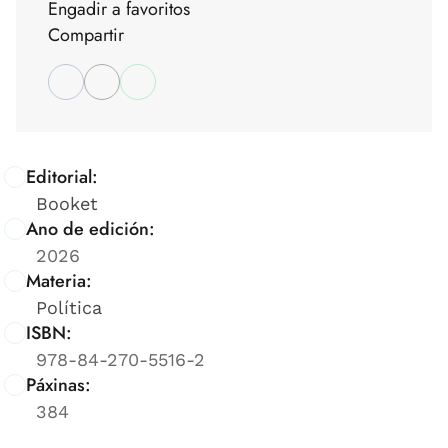
Engadir a favoritos
Compartir
Editorial:
Booket
Ano de edición:
2026
Materia:
Política
ISBN:
978-84-270-5516-2
Páxinas:
384