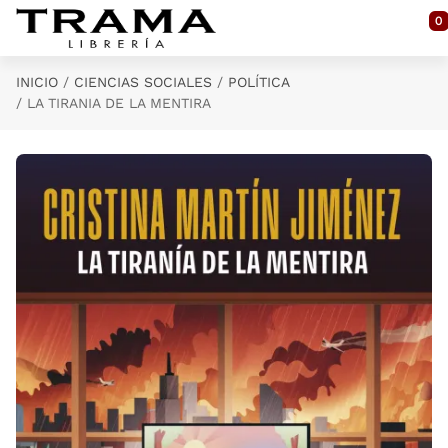
Saltar al contenido principal
0
INICIO
CIENCIAS SOCIALES
POLÍTICA
LA TIRANIA DE LA MENTIRA