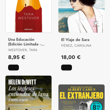
Una Educación
El Viaje de Sara
(Edición Limitada ·
PÉREZ, CAROLINA
Verano)
WESTOVER, TARA
8,95 €
18,00 €