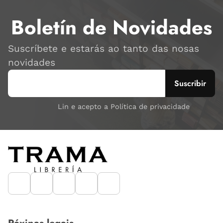
Boletín de Novidades
Suscríbete e estarás ao tanto das nosas
novidades
Lin e acepto a Política de privacidade