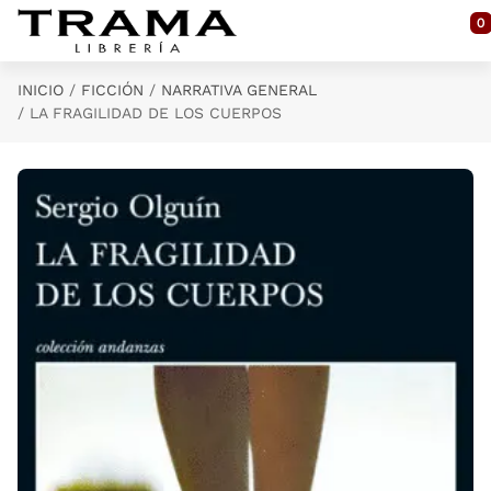
Saltar al contenido principal
0
INICIO
FICCIÓN
NARRATIVA GENERAL
LA FRAGILIDAD DE LOS CUERPOS