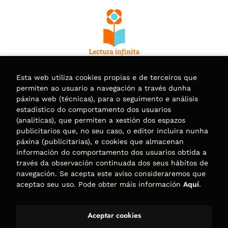
Esta web utiliza cookies propias e de terceiros que
permiten ao usuario a navegación a través dunha
páxina web (técnicas), para o seguimento e análisis
estadístico do comportamento dos usuarios
(analíticas), que permiten a xestión dos espazos
publicitarios que, no seu caso, o editor incluira nunha
páxina (publicitarias), e cookies que almacenan
información do comportamento dos usuarios obtida a
través da observación continuada dos seus hábitos de
navegación. Se acepta este aviso consideraremos que
aceptao seu uso. Pode obter máis información
Aquí
.
Aceptar cookies
2026 ©
Librería Trama
. Todos os dereitos reservados |