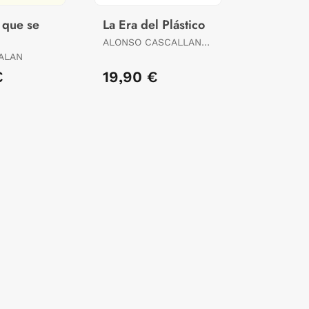
 que se
La Era del Plástico
ALONSO CASCALLANA,
TANIA / F. SAMANIEGO,
ALAN
JUAN
€
19,90 €