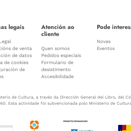
as legais
Atención ao
Pode interes
cliente
Legal
Novas
cións de venta
Quen somos
Eventos
cción de datos
Pedidos especiais
ca de cookies
Formulario de
guración de
desistimento
es
Accesibilidade
erio de Cultura, a través da Dirección General del Libro, del C
0. Esta actividade foi subvencionada polo Ministerio de Cultur