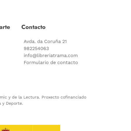
arte
Contacto
Avda. da Coruña 21
982254063
info@libreriatrama.com
Formulario de contacto
ómic y de la Lectura. Proxecto cofinanciado
a y Deporte.