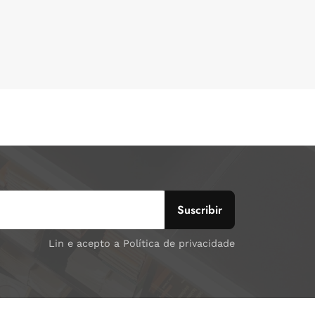
Lin e acepto a Política de privacidade