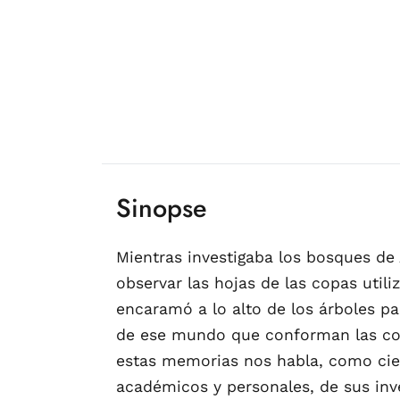
Sinopse
Mientras investigaba los bosques d
observar las hojas de las copas util
encaramó a lo alto de los árboles p
de ese mundo que conforman las copa
estas memorias nos habla, como cien
académicos y personales, de sus inve