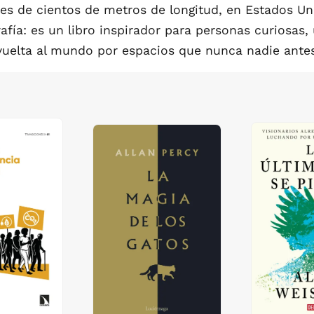
s de cientos de metros de longitud, en Estados Uni
fía: es un libro inspirador para personas curiosas,
vuelta al mundo por espacios que nunca nadie antes