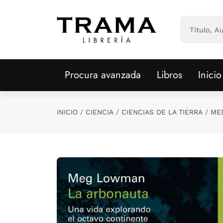
Saltar al contenido principal
Procura avanzada
Libros
Inicio
INICIO
CIENCIA
CIENCIAS DE LA TIERRA
MED