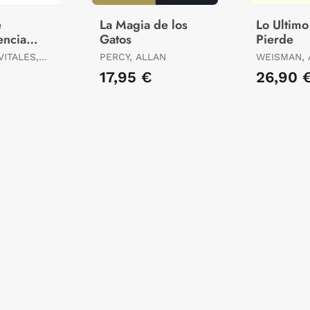
e
La Magia de los
Lo Ultimo
encia
Gatos
Pierde
a
ITALES,
PERCY, ALLAN
WEISMAN, 
17,95 €
26,90 
AEL