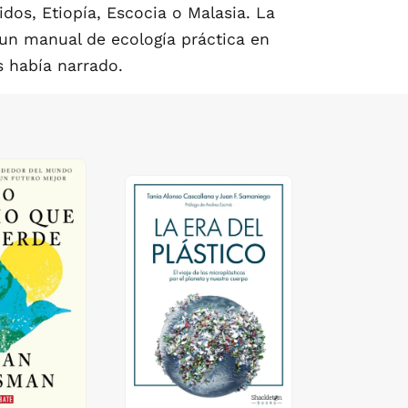
dos, Etiopía, Escocia o Malasia. La
 un manual de ecología práctica en
 había narrado.