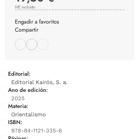
IVE incluído
Engadir a favoritos
Compartir
Editorial:
Editorial Kairós, S. a.
Ano de edición:
2025
Materia:
Orientalismo
ISBN:
978-84-1121-335-6
Páxinas: