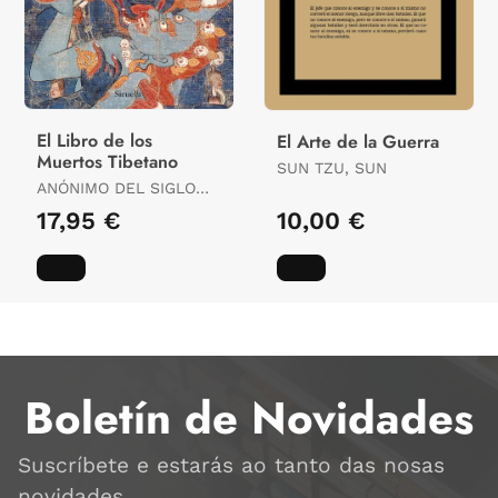
El Libro de los
El Arte de la Guerra
Muertos Tibetano
SUN TZU, SUN
ANÓNIMO DEL SIGLO
XIII,, PRÓLOGO DE JUAN
17,95 €
10,00 €
ARNAU
Boletín de Novidades
Suscríbete e estarás ao tanto das nosas
novidades