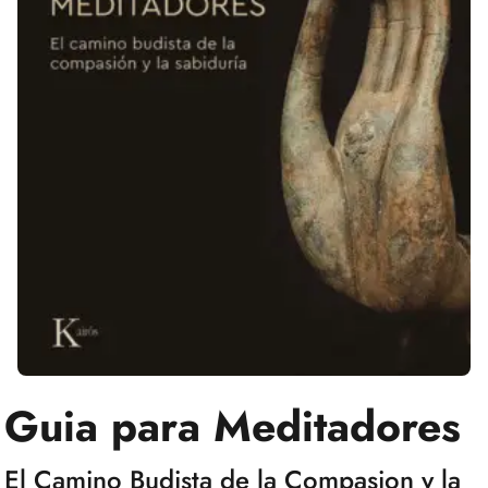
Guia para Meditadores
El Camino Budista de la Compasion y la