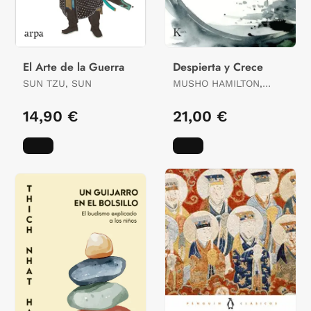
El Arte de la Guerra
Despierta y Crece
SUN TZU, SUN
MUSHO HAMILTON,
DIANE / KAIGEN
WILSON, GABRIEL
14,90 €
21,00 €