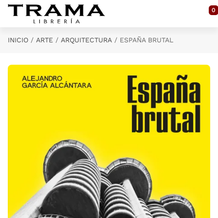
Saltar al contenido principal
0
INICIO
ARTE
ARQUITECTURA
ESPAÑA BRUTAL