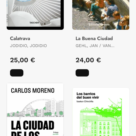
Calatrava
La Buena Ciudad
JODIDIO, JODIDIO
GEHL, JAN / VAN
DEURS, CAMILLA
25,00 €
24,00 €