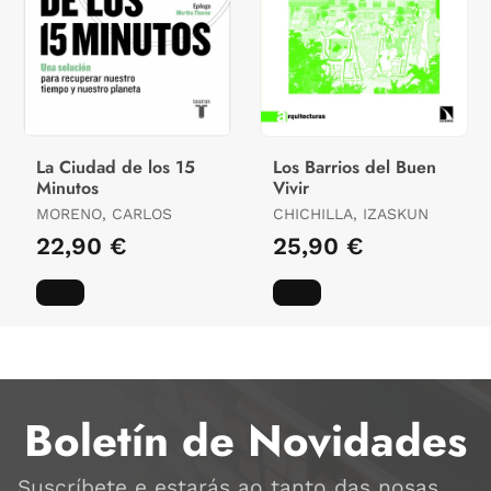
La Ciudad de los 15
Los Barrios del Buen
Minutos
Vivir
MORENO, CARLOS
CHICHILLA, IZASKUN
22,90 €
25,90 €
Boletín de Novidades
Suscríbete e estarás ao tanto das nosas