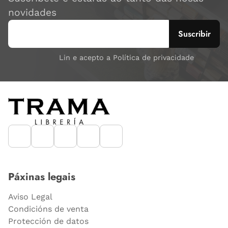
novidades
Lin e acepto a Política de privacidade
Páxinas legais
Aviso Legal
Condicións de venta
Protección de datos