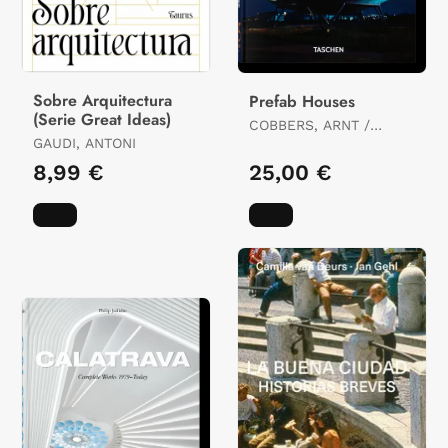
Sobre Arquitectura
Prefab Houses
(Serie Great Ideas)
COBBERS, ARNT /
GAUDI, ANTONI
JAHN, OLIVER
8,99 €
25,00 €