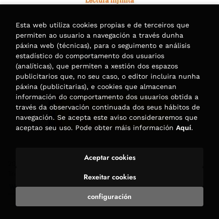
Esta web utiliza cookies propias e de terceiros que
permiten ao usuario a navegación a través dunha
páxina web (técnicas), para o seguimento e análisis
estadístico do comportamento dos usuarios
(analíticas), que permiten a xestión dos espazos
publicitarios que, no seu caso, o editor incluira nunha
páxina (publicitarias), e cookies que almacenan
información do comportamento dos usuarios obtida a
través da observación continuada dos seus hábitos de
navegación. Se acepta este aviso consideraremos que
aceptao seu uso. Pode obter máis información
Aquí
.
Aceptar cookies
2026 ©
Librería Trama
. Todos os dereitos reservados |
Trevenque Group
Rexeitar cookies
configuración