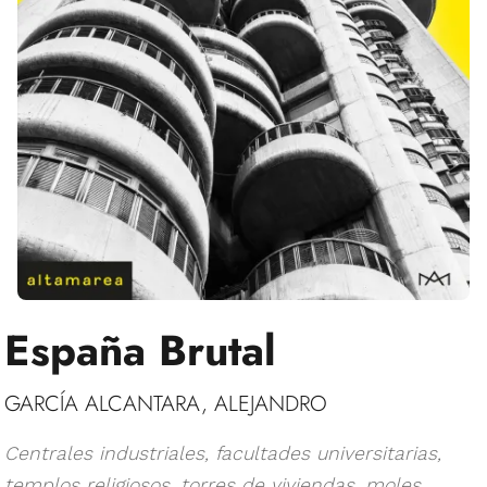
España Brutal
GARCÍA ALCANTARA, ALEJANDRO
Centrales industriales, facultades universitarias,
templos religiosos, torres de viviendas, moles