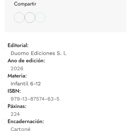
Compartir
Editorial:
Duomo Ediciones S. l.
Ano de edición:
2026
Materia:
Infantil 6-12
ISBN:
979-13-87574-63-5
Páxinas:
224
Encadernación:
Cartoné