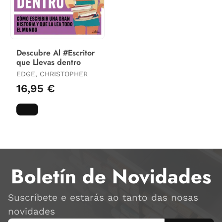
Descubre Al #Escritor
que Llevas dentro
EDGE, CHRISTOPHER
16,95 €
Boletín de Novidades
Suscríbete e estarás ao tanto das nosas
novidades