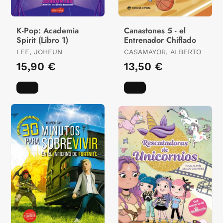
K-Pop: Academia
Canastones 5 - el
Spirit (Libro 1)
Entrenador Chiflado
LEE, JOHEUN
CASAMAYOR, ALBERTO
15,90 €
13,50 €