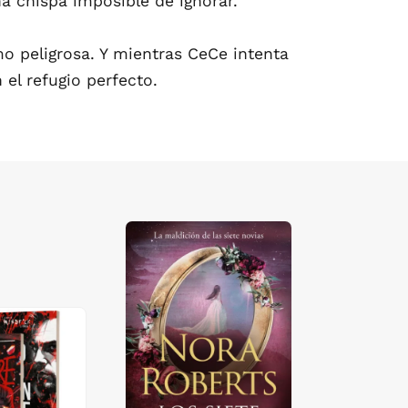
a chispa imposible de ignorar.
mo peligrosa. Y mientras CeCe intenta
el refugio perfecto.