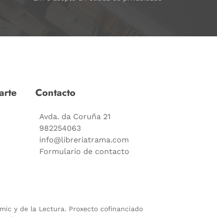
arte
Contacto
Avda. da Coruña 21
982254063
info@libreriatrama.com
Formulario de contacto
ómic y de la Lectura. Proxecto cofinanciado