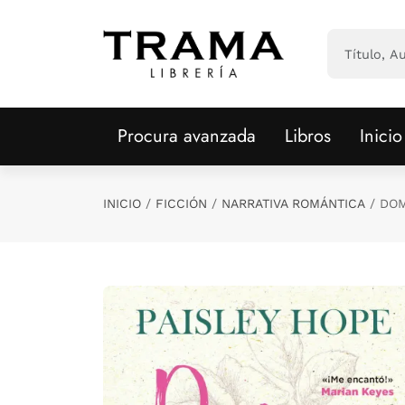
Saltar al contenido principal
Procura avanzada
Libros
Inicio
INICIO
FICCIÓN
NARRATIVA ROMÁNTICA
DOM