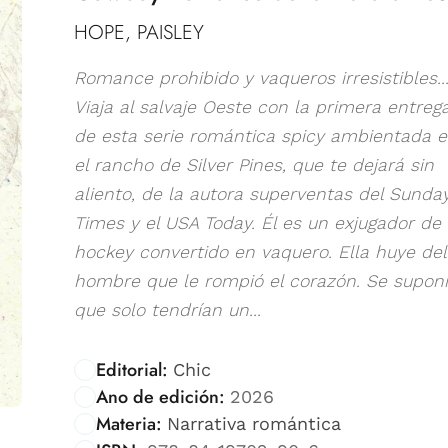
HOPE, PAISLEY
Romance prohibido y vaqueros irresistibles..
Viaja al salvaje Oeste con la primera entreg
de esta serie romántica spicy ambientada 
el rancho de Silver Pines, que te dejará sin
aliento, de la autora superventas del Sunda
Times y el USA Today. Él es un exjugador de
hockey convertido en vaquero. Ella huye del
hombre que le rompió el corazón. Se supon
que solo tendrían un...
Editorial:
Chic
Ano de edición:
2026
Materia:
Narrativa romántica