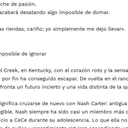
che de pasión.
acabará desatando algo imposible de domar.
las riendas, cariño; yo simplemente me dejo llevar».
mposible de ignorar
l Creek, en Kentucky, con el corazón roto y la sen
e por fin ha conseguido escapar. De vuelta en el ranc
ronta un futuro incierto y una vida distinta de la 
ignifica cruzarse de nuevo con Nash Carter: antigua 
egible. Nash siempre ha sido casi un miembro más de
cio a CeCe durante su adolescencia. Lo que ella n