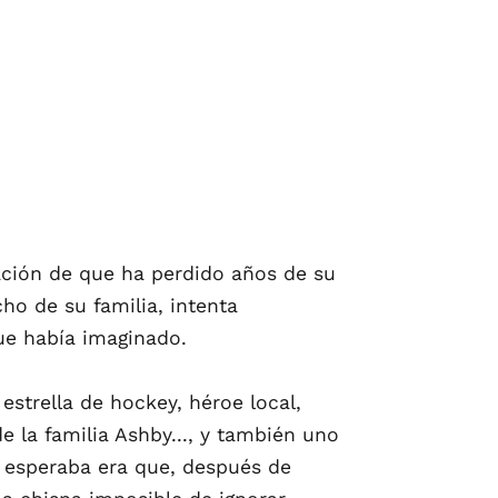
sación de que ha perdido años de su
ho de su familia, intenta
que había imaginado.
estrella de hockey, héroe local,
 la familia Ashby..., y también uno
o esperaba era que, después de