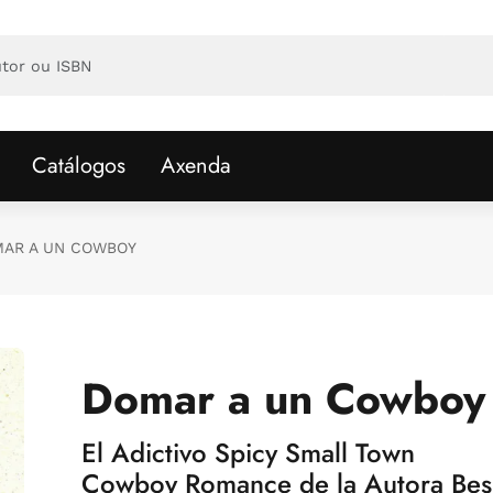
Catálogos
Axenda
AR A UN COWBOY
Domar a un Cowboy
El Adictivo Spicy Small Town
Cowboy Romance de la Autora Bes