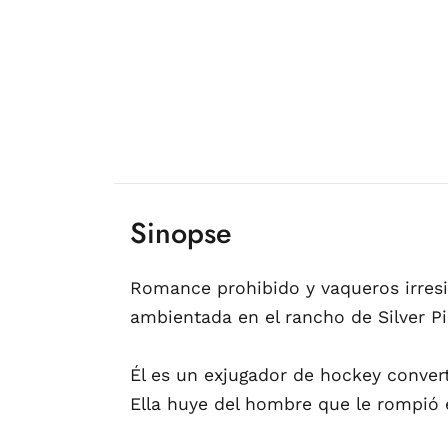
Sinopse
Romance prohibido y vaqueros irresist
ambientada en el rancho de Silver Pi
Él es un exjugador de hockey conver
Ella huye del hombre que le rompió 