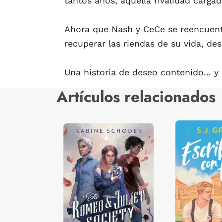
tantos años, aquella rivalidad carga
Ahora que Nash y CeCe se reencuentra
recuperar las riendas de su vida, de
Una historia de deseo contenido... 
Artículos relacionados