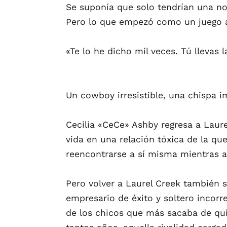
Se suponía que solo tendrían una no
Pero lo que empezó como un juego 
«Te lo he dicho mil veces. Tú llevas 
Un cowboy irresistible, una chispa i
Cecilia «CeCe» Ashby regresa a Laure
vida en una relación tóxica de la qu
reencontrarse a sí misma mientras af
Pero volver a Laurel Creek también s
empresario de éxito y soltero incorr
de los chicos que más sacaba de qui