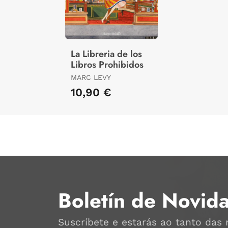
La Libreria de los
Libros Prohibidos
MARC LEVY
10,90 €
Boletín de Novid
Suscríbete e estarás ao tanto das