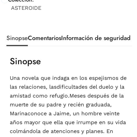
ASTEROIDE
Sinopse
Comentarios
Información de seguridad
Sinopse
Una novela que indaga en los espejismos de
las relaciones, lasdificultades del duelo y la
amistad como refugio.Meses después de la
muerte de su padre y recién graduada,
Marinaconoce a Jaime, un hombre veinte
años mayor que ella que irrumpe en su vida
colmándola de atenciones y planes. En