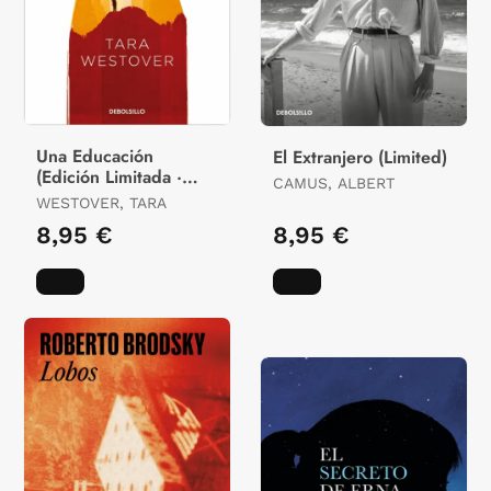
Una Educación
El Extranjero (Limited)
(Edición Limitada ·
CAMUS, ALBERT
Verano)
WESTOVER, TARA
8,95 €
8,95 €