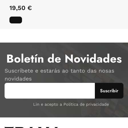
19,50 €
Boletín de Novidades
Suscríbete e estarás ao tanto das nosas
novidades
Lin e acepto a Política de privacidade