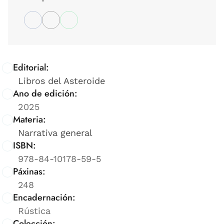
Editorial:
Libros del Asteroide
Ano de edición:
2025
Materia:
Narrativa general
ISBN:
978-84-10178-59-5
Páxinas:
248
Encadernación:
Rústica
Colección: