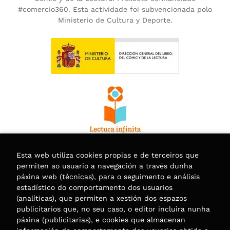
#comercio360. Esta actividade foi subvencionada polo
Ministerio de Cultura y Deporte.
Esta web utiliza cookies propias e de terceiros que
permiten ao usuario a navegación a través dunha
páxina web (técnicas), para o seguimento e análisis
estadístico do comportamento dos usuarios
(analíticas), que permiten a xestión dos espazos
publicitarios que, no seu caso, o editor incluira nunha
páxina (publicitarias), e cookies que almacenan