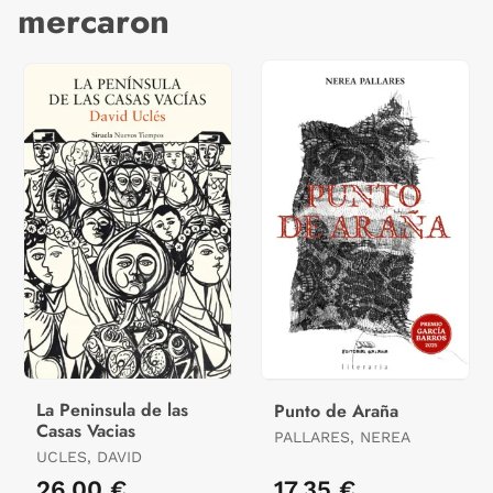
mercaron
La Peninsula de las
Punto de Araña
Casas Vacias
PALLARES, NEREA
UCLES, DAVID
26,00 €
17,35 €