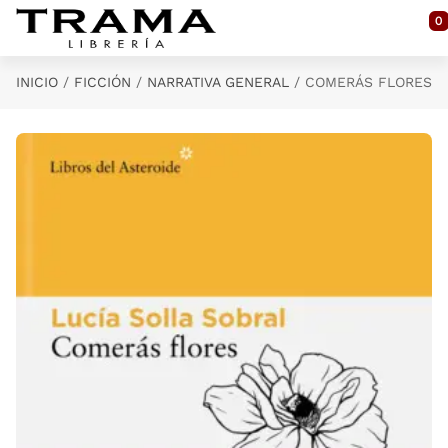
Saltar al contenido principal
0
INICIO
FICCIÓN
NARRATIVA GENERAL
COMERÁS FLORES