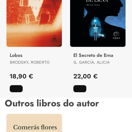
Lobos
El Secreto de Erna
BRODSKY, ROBERTO
G. GARCÍA, ALICIA
18,90 €
22,00 €
Outros libros do autor