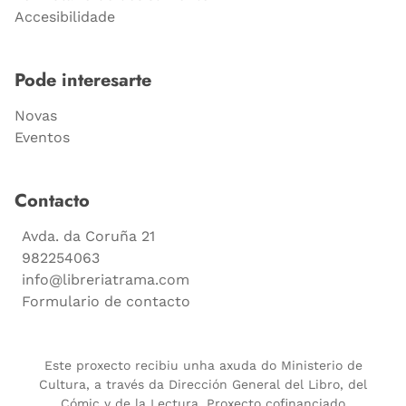
Accesibilidade
Pode interesarte
Novas
Eventos
Contacto
Avda. da Coruña 21
982254063
info@libreriatrama.com
Formulario de contacto
Este proxecto recibiu unha axuda do Ministerio de
Cultura, a través da Dirección General del Libro, del
Cómic y de la Lectura. Proxecto cofinanciado