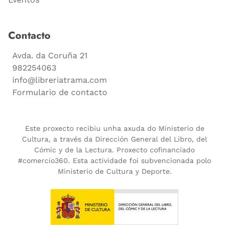
Contacto
Avda. da Coruña 21
982254063
info@libreriatrama.com
Formulario de contacto
Este proxecto recibiu unha axuda do Ministerio de
Cultura, a través da Dirección General del Libro, del
Cómic y de la Lectura. Proxecto cofinanciado
#comercio360. Esta actividade foi subvencionada polo
Ministerio de Cultura y Deporte.