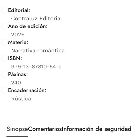
Editorial:
Contraluz Editorial
Ano de edición:
2026
Materia:
Narrativa romántica
ISBN:
979-13-87810-54-2
Páxinas:
240
Encadernación:
Rústica
Sinopse
Comentarios
Información de seguridad