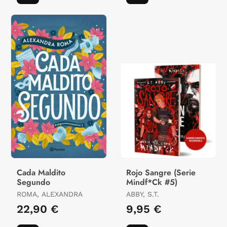
Cada Maldito
Rojo Sangre (Serie
Segundo
Mindf*Ck #5)
ROMA, ALEXANDRA
ABBY, S.T.
22,90 €
9,95 €