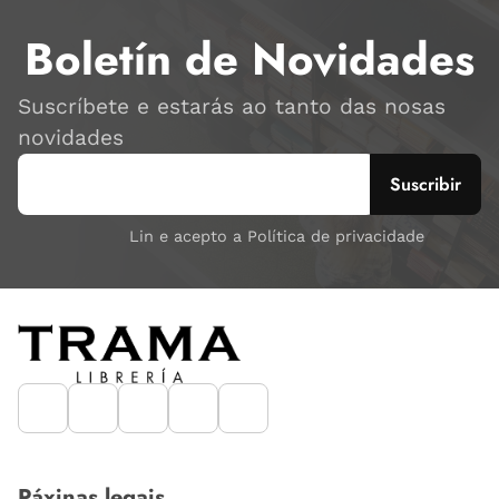
Boletín de Novidades
Suscríbete e estarás ao tanto das nosas
novidades
Lin e acepto a Política de privacidade
Páxinas legais