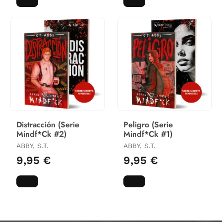
Distracción (Serie
Peligro (Serie
Mindf*Ck #2)
Mindf*Ck #1)
ABBY, S.T.
ABBY, S.T.
9,95 €
9,95 €