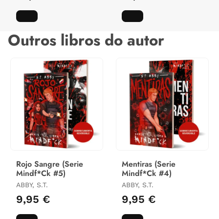
Outros libros do autor
Rojo Sangre (Serie
Mentiras (Serie
Mindf*Ck #5)
Mindf*Ck #4)
ABBY, S.T.
ABBY, S.T.
9,95 €
9,95 €