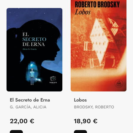
El Secreto de Erna
Lobos
G. GARCÍA, ALICIA
BRODSKY, ROBERTO
22,00 €
18,90 €