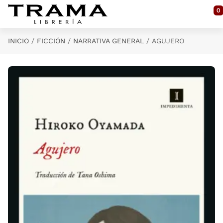
Saltar al contenido principal
0
INICIO
FICCIÓN
NARRATIVA GENERAL
AGUJERO