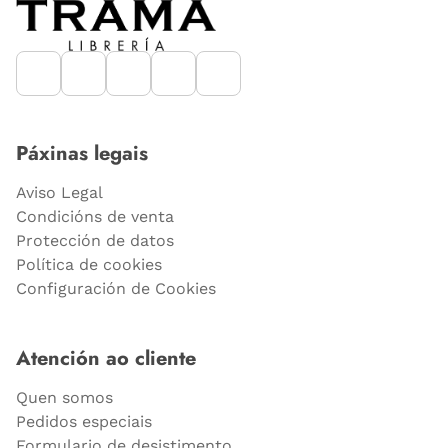
Páxinas legais
Aviso Legal
Condicións de venta
Protección de datos
Política de cookies
Configuración de Cookies
Atención ao cliente
Quen somos
Pedidos especiais
Formulario de desistimento