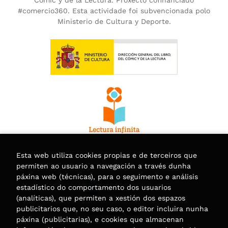
#comercio360. Esta actividade foi subvencionada polo
Ministerio de Cultura y Deporte.
Esta web utiliza cookies propias e de terceiros que
permiten ao usuario a navegación a través dunha
páxina web (técnicas), para o seguimento e análisis
estadístico do comportamento dos usuarios
(analíticas), que permiten a xestión dos espazos
publicitarios que, no seu caso, o editor incluira nunha
páxina (publicitarias), e cookies que almacenan