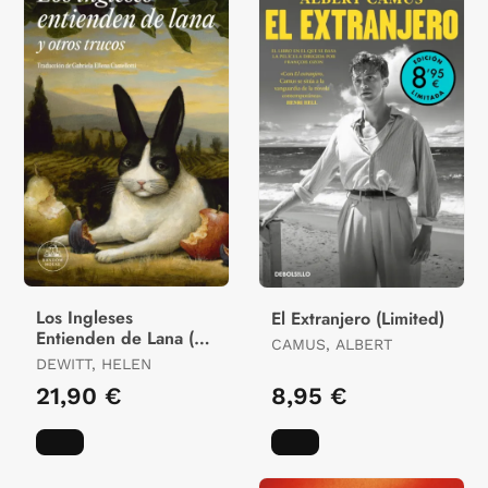
Los Ingleses
El Extranjero (Limited)
Entienden de Lana (Y
CAMUS, ALBERT
Otros Trucos)
DEWITT, HELEN
21,90 €
8,95 €