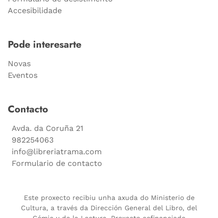
Accesibilidade
Pode interesarte
Novas
Eventos
Contacto
Avda. da Coruña 21
982254063
info@libreriatrama.com
Formulario de contacto
Este proxecto recibiu unha axuda do Ministerio de
Cultura, a través da Dirección General del Libro, del
Cómic y de la Lectura. Proxecto cofinanciado