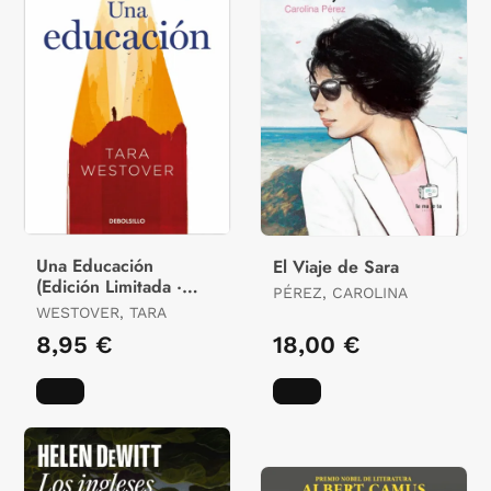
Una Educación
El Viaje de Sara
(Edición Limitada ·
PÉREZ, CAROLINA
Verano)
WESTOVER, TARA
8,95 €
18,00 €