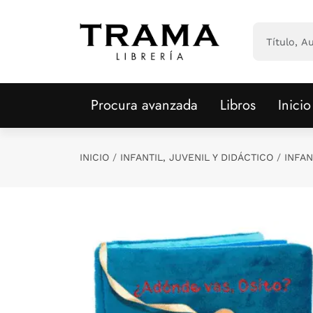
Saltar al contenido principal
Procura avanzada
Libros
Inicio
INICIO
INFANTIL, JUVENIL Y DIDÁCTICO
INFAN