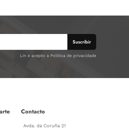
Lin e acepto a Política de privacidade
arte
Contacto
Avda. da Coruña 21