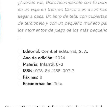
¿Adónde vas, Osito Acompáñalo con tu beb
en un viaje en tren, en barco o en avión has
llegar a casa. Un libro de tela, con cubiertas
de terciopelo y con un pequeño muñeco pa
los momentos de juego de los más pequeño
...
Editorial:
Combel Editorial, S. A.
Ano de edición:
2024
Materia:
Infantil 0-3
ISBN:
978-84-1158-097-7
Páxinas:
8
Encadernación:
Tela