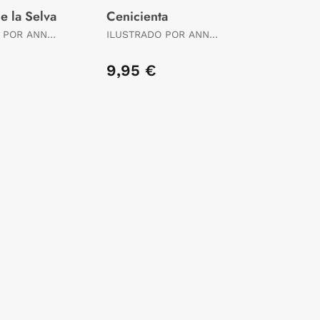
de la Selva
Cenicienta
 POR ANNA
ILUSTRADO POR ANNA
SIMEONE
9,95 €