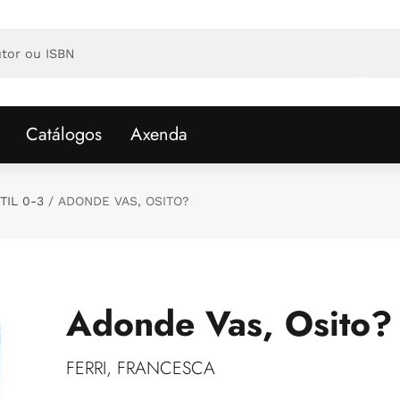
Catálogos
Axenda
TIL 0-3
ADONDE VAS, OSITO?
Adonde Vas, Osito?
FERRI, FRANCESCA