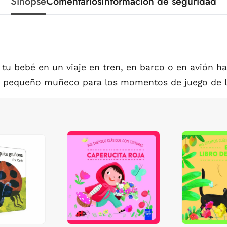
Sinopse
Comentarios
Información de seguridad
 bebé en un viaje en tren, en barco o en avión hast
un pequeño muñeco para los momentos de juego de 