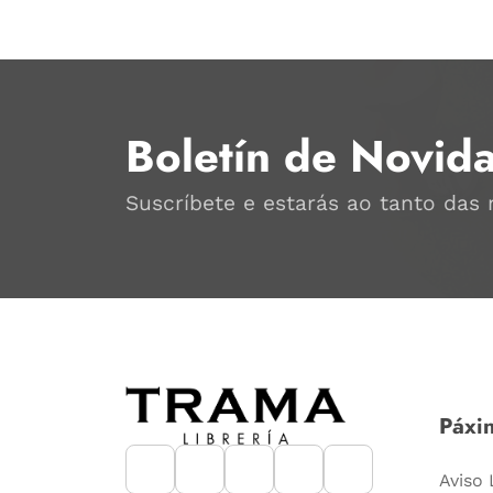
Boletín de Novid
Suscríbete e estarás ao tanto das
Páxin
Aviso 