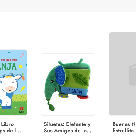
 Libro
Siluetas: Elefante y
Buenas N
ps de la
Sus Amigos de la
Estrellita