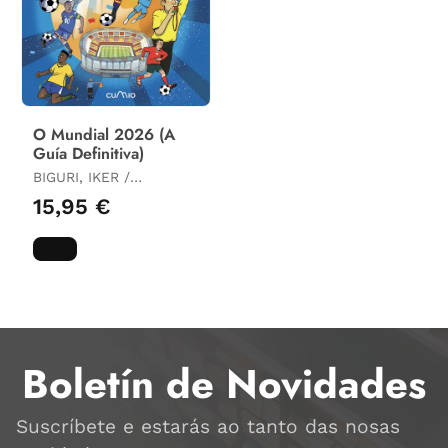
O Mundial 2026 (A
Guía Definitiva)
BIGURI, IKER /
HERNÁNDEZ, IGNACIO
15,95 €
Boletín de Novidades
Suscríbete e estarás ao tanto das nosas