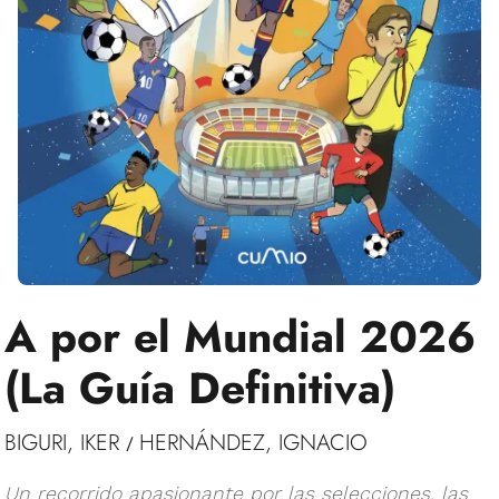
A por el Mundial 2026
(La Guía Definitiva)
BIGURI, IKER
HERNÁNDEZ, IGNACIO
/
Un recorrido apasionante por las selecciones, las