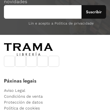
novidades
Lin e acepto a Política de privacidade
Páxinas legais
Aviso Legal
Condicións de venta
Protección de datos
Política de cookies